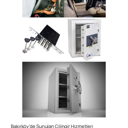
Bakırköy’de Sunulan Çilingir Hizmetleri