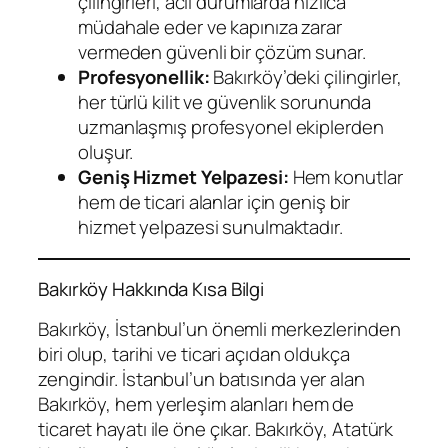
çilingirleri, acil durumlarda hızlıca
müdahale eder ve kapınıza zarar
vermeden güvenli bir çözüm sunar.
Profesyonellik:
Bakırköy’deki çilingirler,
her türlü kilit ve güvenlik sorununda
uzmanlaşmış profesyonel ekiplerden
oluşur.
Geniş Hizmet Yelpazesi:
Hem konutlar
hem de ticari alanlar için geniş bir
hizmet yelpazesi sunulmaktadır.
Bakırköy Hakkında Kısa Bilgi
Bakırköy, İstanbul’un önemli merkezlerinden
biri olup, tarihi ve ticari açıdan oldukça
zengindir. İstanbul’un batısında yer alan
Bakırköy, hem yerleşim alanları hem de
ticaret hayatı ile öne çıkar. Bakırköy, Atatürk