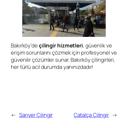
Bakırköy’de
çilingir hizmetleri
, güvenlik ve
erişim sorunlarını çözmek için profesyonel ve
güvenilir çözümler sunar. Bakırköy çilingirleri,
her türlü acil durumda yanınızdadır!
←
Sarıyer Çilingir
Çatalça Çilingir
→