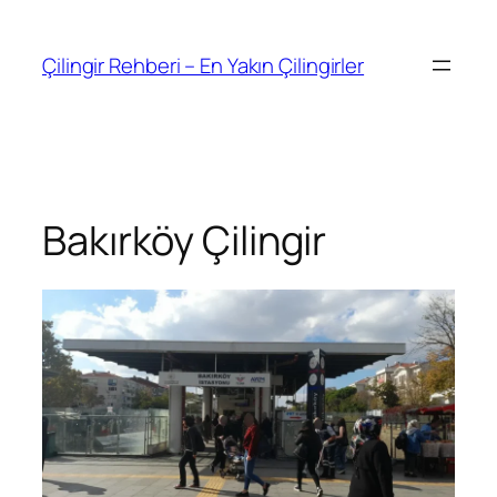
İçeriğe
geç
Çilingir Rehberi – En Yakın Çilingirler
Bakırköy Çilingir