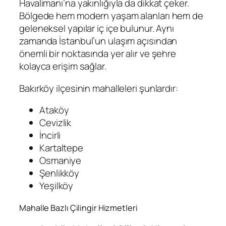
Havalimanı’na yakınlığıyla da dikkat çeker.
Bölgede hem modern yaşam alanları hem de
geleneksel yapılar iç içe bulunur. Aynı
zamanda İstanbul’un ulaşım açısından
önemli bir noktasında yer alır ve şehre
kolayca erişim sağlar.
Bakırköy ilçesinin mahalleleri şunlardır:
Ataköy
Cevizlik
İncirli
Kartaltepe
Osmaniye
Şenlikköy
Yeşilköy
Mahalle Bazlı Çilingir Hizmetleri