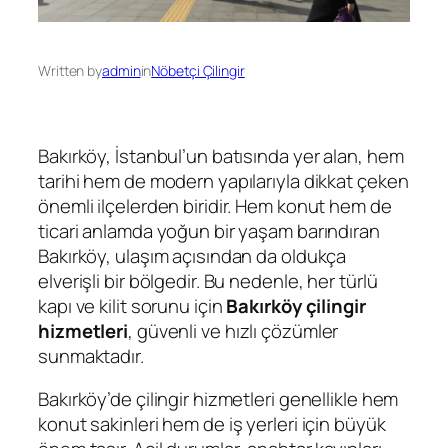
Written by
admin
in
Nöbetçi Çilingir
Bakırköy, İstanbul’un batısında yer alan, hem
tarihi hem de modern yapılarıyla dikkat çeken
önemli ilçelerden biridir. Hem konut hem de
ticari anlamda yoğun bir yaşam barındıran
Bakırköy, ulaşım açısından da oldukça
elverişli bir bölgedir. Bu nedenle, her türlü
kapı ve kilit sorunu için
Bakırköy çilingir
hizmetleri
, güvenli ve hızlı çözümler
sunmaktadır.
Bakırköy’de çilingir hizmetleri genellikle hem
konut sakinleri hem de iş yerleri için büyük