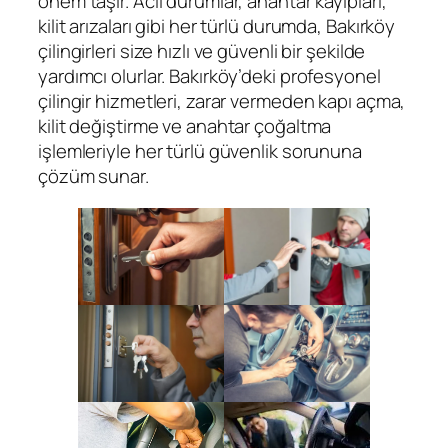
önem taşır. Acil durumlar, anahtar kayıpları,
kilit arızaları gibi her türlü durumda, Bakırköy
çilingirleri size hızlı ve güvenli bir şekilde
yardımcı olurlar. Bakırköy’deki profesyonel
çilingir hizmetleri, zarar vermeden kapı açma,
kilit değiştirme ve anahtar çoğaltma
işlemleriyle her türlü güvenlik sorununa
çözüm sunar.