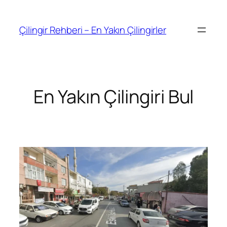
İçeriğe
geç
Çilingir Rehberi – En Yakın Çilingirler
En Yakın Çilingiri Bul